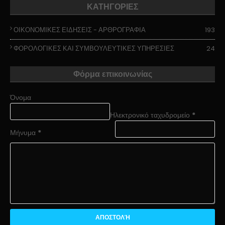
ΚΑΤΗΓΟΡΙΕΣ
ΟΙΚΟΝΟΜΙΚΕΣ ΕΙΔΗΣΕΙΣ - ΑΡΘΡΟΓΡΑΦΙΑ
193
ΦΟΡΟΛΟΓΙΚΕΣ ΚΑΙ ΣΥΜΒΟΥΛΕΥΤΙΚΕΣ ΥΠΗΡΕΣΙΕΣ
24
Φόρμα επικοινωνίας
Όνομα
Ηλεκτρονικό ταχυδρομείο
*
Μήνυμα
*