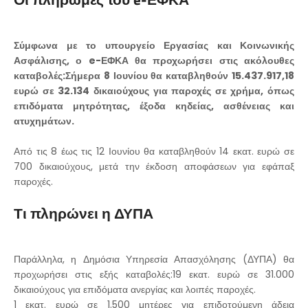
Σύμφωνα με το υπουργείο Εργασίας και Κοινωνικής
Ασφάλισης, ο e-ΕΦΚΑ θα προχωρήσει στις ακόλουθες
καταβολές:Σήμερα 8 Ιουνίου θα καταβληθούν 15.437.917,18
ευρώ σε 32.134 δικαιούχους για παροχές σε χρήμα, όπως
επιδόματα μητρότητας, έξοδα κηδείας, ασθένειας και
ατυχημάτων.
Από τις 8 έως τις 12 Ιουνίου θα καταβληθούν 14 εκατ. ευρώ σε
700 δικαιούχους, μετά την έκδοση αποφάσεων για εφάπαξ
παροχές.
Τι πληρώνει η ΔΥΠΑ
Παράλληλα, η Δημόσια Υπηρεσία Απασχόλησης (ΔΥΠΑ) θα
προχωρήσει στις εξής καταβολές:19 εκατ. ευρώ σε 31.000
δικαιούχους για επιδόματα ανεργίας και λοιπές παροχές.
1 εκατ. ευρώ σε 1.500 μητέρες για επιδοτούμενη άδεια