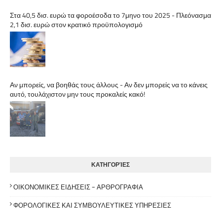
Στα 40,5 δισ. ευρώ τα φοροέσοδα το 7μηνο του 2025 - Πλεόνασμα
2,1 δισ. ευρώ στον κρατικό προϋπολογισμό
Αν μπορείς, να βοηθάς τους άλλους - Αν δεν μπορείς να το κάνεις
αυτό, τουλάχιστον μην τους προκαλείς κακό!
ΚΑΤΗΓΟΡΊΕΣ
ΟΙΚΟΝΟΜΙΚΕΣ ΕΙΔΗΣΕΙΣ - ΑΡΘΡΟΓΡΑΦΙΑ
ΦΟΡΟΛΟΓΙΚΕΣ ΚΑΙ ΣΥΜΒΟΥΛΕΥΤΙΚΕΣ ΥΠΗΡΕΣΙΕΣ