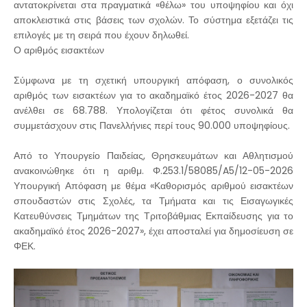
αντατοκρίνεται στα πραγματικά «θέλω» του υποψηφίου και όχι
αποκλειστικά στις βάσεις των σχολών. Το σύστημα εξετάζει τις
επιλογές με τη σειρά που έχουν δηλωθεί.
Ο αριθμός εισακτέων
Σύμφωνα με τη σχετική υπουργική απόφαση, ο συνολικός
αριθμός των εισακτέων για το ακαδημαϊκό έτος 2026-2027 θα
ανέλθει σε 68.788. Υπολογίζεται ότι φέτος συνολικά θα
συμμετάσχουν στις Πανελλήνιες περί τους 90.000 υποψηφίους.
Από το Υπουργείο Παιδείας, Θρησκευμάτων και Αθλητισμού
ανακοινώθηκε ότι η αριθμ. Φ.253.1/58085/A5/12-05-2026
Υπουργική Απόφαση με θέμα «Καθορισμός αριθμού εισακτέων
σπουδαστών στις Σχολές, τα Τμήματα και τις Εισαγωγικές
Κατευθύνσεις Τμημάτων της Τριτοβάθμιας Εκπαίδευσης για το
ακαδημαϊκό έτος 2026-2027», έχει αποσταλεί για δημοσίευση σε
ΦΕΚ.