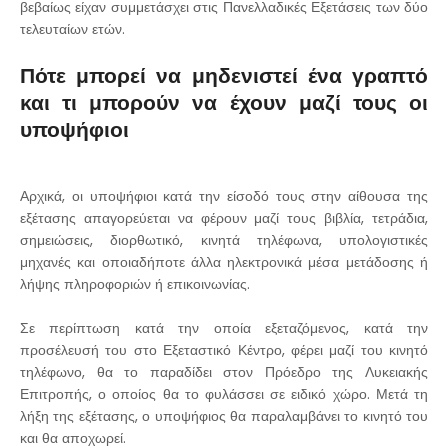
βεβαίως είχαν συμμετάσχει στις Πανελλαδικές Εξετάσεις των δύο
τελευταίων ετών.
Πότε μπορεί να μηδενιστεί ένα γραπτό
και τι μπορούν να έχουν μαζί τους οι
υποψήφιοι
Αρχικά, οι υποψήφιοι κατά την είσοδό τους στην αίθουσα της
εξέτασης απαγορεύεται να φέρουν μαζί τους βιβλία, τετράδια,
σημειώσεις, διορθωτικό, κινητά τηλέφωνα, υπολογιστικές
μηχανές και οποιαδήποτε άλλα ηλεκτρονικά μέσα μετάδοσης ή
λήψης πληροφοριών ή επικοινωνίας.
Σε περίπτωση κατά την οποία εξεταζόμενος, κατά την
προσέλευσή του στο Εξεταστικό Κέντρο, φέρει μαζί του κινητό
τηλέφωνο, θα το παραδίδει στον Πρόεδρο της Λυκειακής
Επιτροπής, ο οποίος θα το φυλάσσει σε ειδικό χώρο. Μετά τη
λήξη της εξέτασης, ο υποψήφιος θα παραλαμβάνει το κινητό του
και θα αποχωρεί.