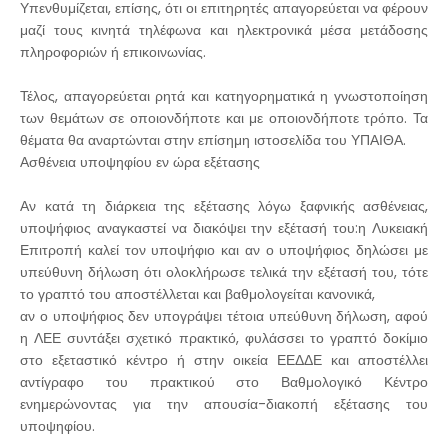
Υπενθυμίζεται, επίσης, ότι οι επιτηρητές απαγορεύεται να φέρουν
μαζί τους κινητά τηλέφωνα και ηλεκτρονικά μέσα μετάδοσης
πληροφοριών ή επικοινωνίας.
Τέλος, απαγορεύεται ρητά και κατηγορηματικά η γνωστοποίηση
των θεμάτων σε οποιονδήποτε και με οποιονδήποτε τρόπο. Τα
θέματα θα αναρτώνται στην επίσημη ιστοσελίδα του ΥΠΑΙΘΑ.
Ασθένεια υποψηφίου εν ώρα εξέτασης
Αν κατά τη διάρκεια της εξέτασης λόγω ξαφνικής ασθένειας,
υποψήφιος αναγκαστεί να διακόψει την εξέτασή του:η Λυκειακή
Επιτροπή καλεί τον υποψήφιο και αν ο υποψήφιος δηλώσει με
υπεύθυνη δήλωση ότι ολοκλήρωσε τελικά την εξέτασή του, τότε
το γραπτό του αποστέλλεται και βαθμολογείται κανονικά,
αν ο υποψήφιος δεν υπογράψει τέτοια υπεύθυνη δήλωση, αφού
η ΛΕΕ συντάξει σχετικό πρακτικό, φυλάσσει το γραπτό δοκίμιο
στο εξεταστικό κέντρο ή στην οικεία ΕΕΔΔΕ και αποστέλλει
αντίγραφο του πρακτικού στο Βαθμολογικό Κέντρο
ενημερώνοντας για την απουσία-διακοπή εξέτασης του
υποψηφίου.