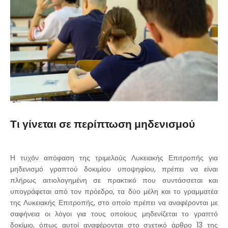
Τι γίνεται σε περίπτωση μηδενισμού
Η τυχόν απόφαση της τριμελούς Λυκειακής Επιτροπής για
μηδενισμό γραπτού δοκιμίου υποψηφίου, πρέπει να είναι
πλήρως αιτιολογημένη σε πρακτικό που συντάσσεται και
υπογράφεται από τον πρόεδρο, τα δύο μέλη και το γραμματέα
της Λυκειακής Επιτροπής, στο οποίο πρέπει να αναφέρονται με
σαφήνεια οι λόγοι για τους οποίους μηδενίζεται το γραπτό
δοκίμιο, όπως αυτοί αναφέρονται στο σχετικό άρθρο 13 της