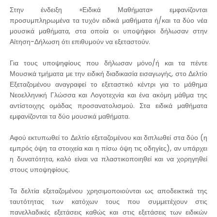
Στην ένδειξη «Ειδικά Μαθήματα» εμφανίζονται
προσυμπληρωμένα τα τυχόν ειδικά μαθήματα ή/και τα δύο νέα
μουσικά μαθήματα, στα οποία οι υποψήφιοι δήλωσαν στην
Αίτηση-Δήλωση ότι επιθυμούν να εξεταστούν.
Για τους υποψηφίους που δήλωσαν μόνο/ή και τα πέντε
Μουσικά τμήματα με την ειδική διαδικασία εισαγωγής, στο Δελτίο
Εξεταζομένου αναγραφεί το εξεταστικό κέντρι για το μάθημα
Νεοελληνική Γλώσσα και Λογοτεχνία και ένα ακόμη μάθμα της
αντίστοιχης ομάδας προσανατολισμού. Στα ειδικά μαθήματα
εμφανίζονται τα δύο μουσικά μαθήματα.
Αφού εκτυπωθεί το Δελτίο εξεταζομένου και διπλωθεί στα δύο (η
εμπρός όψη τα στοιχεία και η πίσω όψη τις οδηγίες), αν υπάρχει
η δυνατότητα, καλό είναι να πλαστικοποιηθεί και να χορηγηθεί
στους υποψηφίους.
Τα δελτία εξεταζομένου χρησιμοποιούνται ως αποδεικτικά της
ταυτότητας των κατόχων τους που συμμετέχουν στις
πανελλαδικές εξετάσεις καθώς και στις εξετάσεις των ειδικών