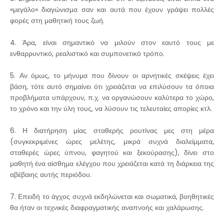
«μεγάλο» διαγώνισμα σαν και αυτά που έχουν γράψει πολλές
φορές στη μαθητική τους ζωή.
4. Άρα, είναι σημαντικό να μιλούν στον εαυτό τους με
ενθαρρυντικό, ρεαλιστικό και συμπονετικό τρόπο.
5. Αν όμως, το μήνυμα που δίνουν οι αρνητικές σκέψεις έχει
βάση, τότε αυτό σημαίνει ότι χρειάζεται να επιλύσουν τα όποια
προβλήματα υπάρχουν, π.χ. να οργανώσουν καλύτερα το χώρο,
το χρόνο και την ύλη τους, να λύσουν τις τελευταίες απορίες κτλ.
6. Η διατήρηση μίας σταθερής ρουτίνας μες στη μέρα
(συγκεκριμένες ώρες μελέτης, μικρά συχνά διαλείμματα,
σταθερές ώρες ύπνου, φαγητού και ξεκούρασης), δίνει στο
μαθητή ένα αίσθημα ελέγχου που χρειάζεται κατά τη διάρκεια της
αβέβαιης αυτής περιόδου.
7. Επειδή το άγχος συχνά εκδηλώνεται και σωματικά, βοηθητικές
θα ήταν οι τεχνικές διαφραγματικής αναπνοής και χαλάρωσης.