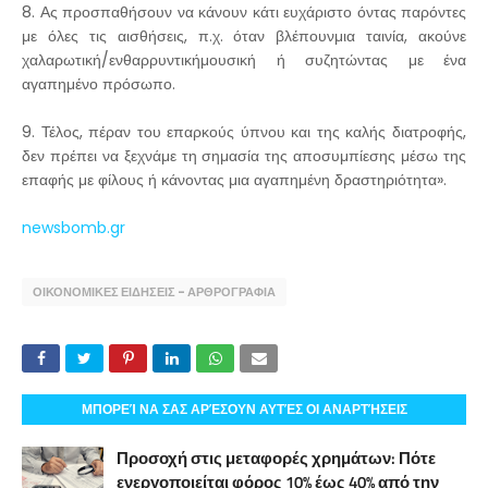
8. Ας προσπαθήσουν να κάνουν κάτι ευχάριστο όντας παρόντες
με όλες τις αισθήσεις, π.χ. όταν βλέπουνμια ταινία, ακούνε
χαλαρωτική/ενθαρρυντικήμουσική ή συζητώντας με ένα
αγαπημένο πρόσωπο.
9. Τέλος, πέραν του επαρκούς ύπνου και της καλής διατροφής,
δεν πρέπει να ξεχνάμε τη σημασία της αποσυμπίεσης μέσω της
επαφής με φίλους ή κάνοντας μια αγαπημένη δραστηριότητα».
newsbomb.gr
ΟΙΚΟΝΟΜΙΚΕΣ ΕΙΔΗΣΕΙΣ - ΑΡΘΡΟΓΡΑΦΙΑ
ΜΠΟΡΕΊ ΝΑ ΣΑΣ ΑΡΈΣΟΥΝ ΑΥΤΈΣ ΟΙ ΑΝΑΡΤΉΣΕΙΣ
Προσοχή στις μεταφορές χρημάτων: Πότε
ενεργοποιείται φόρος 10% έως 40% από την