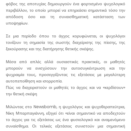
φόβος της αποτυχίας δημιουργούν ένα φορτισμένο ψυχολογικό
περιβάλλον, το οποίο μπορεί να επηρεάσει σημαντικά τόσο την
απόδοση όσο και τη συναισθηματική κατάσταση των
υποψηφίων.
Σε μια περίοδο όπου το άγχος κορυφώνεται, οι ψυχολόγοι
τονίζουν τη σημασία της σωστής διαχείρισης της πίεσης, της
ξεκούρασης και της διατήρησης θετικής σκέψης.
Μέσα από απλές αλλά ουσιαστικές πρακτικές, οι μαθητές
μπορούν να ενισχύσουν την αυτοσυγκέντρωση και την
ψυχραιμία τους, προσεγγίζοντας τις εξετάσεις με μεγαλύτερη
αυτοπεποίθηση και ισορροπία.
Πώς να διαχειριστούν οι μαθητές το άγχος και να «κερδίσουν»
την θετική σκέψη
Μιλώντας στο Newsbomb, η ψυχολόγος και ψυχοθεραπεύτρια,
Νίκη Μπαρπαγιάννη, εξηγεί ότι «είναι σημαντικό να αποδεχτούν
το άγχος για τις εξετάσεις ως ένα φυσιολογικό και αναμενόμενο
συναίσθημα. Οι τελικές εξετάσεις συνιστούν μια σημαντική