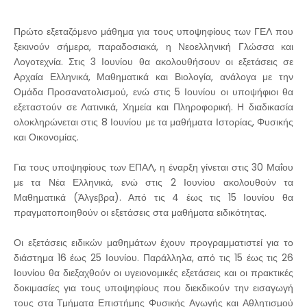
Πρώτο εξεταζόμενο μάθημα για τους υποψηφίους των ΓΕΛ που
ξεκινούν σήμερα, παραδοσιακά, η Νεοελληνική Γλώσσα και
Λογοτεχνία. Στις 3 Ιουνίου θα ακολουθήσουν οι εξετάσεις σε
Αρχαία Ελληνικά, Μαθηματικά και Βιολογία, ανάλογα με την
Ομάδα Προσανατολισμού, ενώ στις 5 Ιουνίου οι υποψήφιοι θα
εξεταστούν σε Λατινικά, Χημεία και Πληροφορική. Η διαδικασία
ολοκληρώνεται στις 8 Ιουνίου με τα μαθήματα Ιστορίας, Φυσικής
και Οικονομίας.
Για τους υποψηφίους των ΕΠΑΛ, η έναρξη γίνεται στις 30 Μαΐου
με τα Νέα Ελληνικά, ενώ στις 2 Ιουνίου ακολουθούν τα
Μαθηματικά (Άλγεβρα). Από τις 4 έως τις 15 Ιουνίου θα
πραγματοποιηθούν οι εξετάσεις στα μαθήματα ειδικότητας.
Οι εξετάσεις ειδικών μαθημάτων έχουν προγραμματιστεί για το
διάστημα 16 έως 25 Ιουνίου. Παράλληλα, από τις 15 έως τις 26
Ιουνίου θα διεξαχθούν οι υγειονομικές εξετάσεις και οι πρακτικές
δοκιμασίες για τους υποψηφίους που διεκδικούν την εισαγωγή
τους στα Τμήματα Επιστήμης Φυσικής Αγωγής και Αθλητισμού