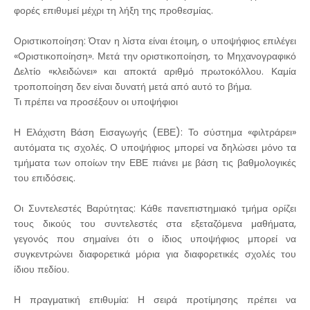
φορές επιθυμεί μέχρι τη λήξη της προθεσμίας.
Οριστικοποίηση: Όταν η λίστα είναι έτοιμη, ο υποψήφιος επιλέγει
«Οριστικοποίηση». Μετά την οριστικοποίηση, το Μηχανογραφικό
Δελτίο «κλειδώνει» και αποκτά αριθμό πρωτοκόλλου. Καμία
τροποποίηση δεν είναι δυνατή μετά από αυτό το βήμα.
Τι πρέπει να προσέξουν οι υποψήφιοι
Η Ελάχιστη Βάση Εισαγωγής (ΕΒΕ): Το σύστημα «φιλτράρει»
αυτόματα τις σχολές. Ο υποψήφιος μπορεί να δηλώσει μόνο τα
τμήματα των οποίων την ΕΒΕ πιάνει με βάση τις βαθμολογικές
του επιδόσεις.
Οι Συντελεστές Βαρύτητας: Κάθε πανεπιστημιακό τμήμα ορίζει
τους δικούς του συντελεστές στα εξεταζόμενα μαθήματα,
γεγονός που σημαίνει ότι ο ίδιος υποψήφιος μπορεί να
συγκεντρώνει διαφορετικά μόρια για διαφορετικές σχολές του
ίδιου πεδίου.
Η πραγματική επιθυμία: Η σειρά προτίμησης πρέπει να