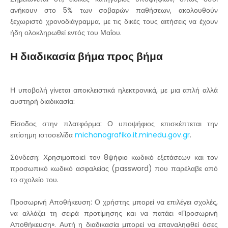
ανήκουν στο 5% των σοβαρών παθήσεων, ακολουθούν
ξεχωριστό χρονοδιάγραμμα, με τις δικές τους αιτήσεις να έχουν
ήδη ολοκληρωθεί εντός του Μαΐου.
Η διαδικασία βήμα προς βήμα
Η υποβολή γίνεται αποκλειστικά ηλεκτρονικά, με μια απλή αλλά
αυστηρή διαδικασία:
Είσοδος στην πλατφόρμα: Ο υποψήφιος επισκέπτεται την
επίσημη ιστοσελίδα
michanografiko.it.minedu.gov.gr
.
Σύνδεση: Χρησιμοποιεί τον 8ψήφιο κωδικό εξετάσεων και τον
προσωπικό κωδικό ασφαλείας (password) που παρέλαβε από
το σχολείο του.
Προσωρινή Αποθήκευση: Ο χρήστης μπορεί να επιλέγει σχολές,
να αλλάζει τη σειρά προτίμησης και να πατάει «Προσωρινή
Αποθήκευση». Αυτή η διαδικασία μπορεί να επαναληφθεί όσες