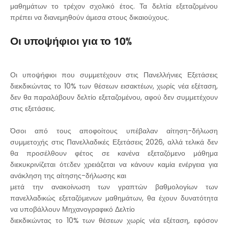
μαθημάτων το τρέχον σχολικό έτος. Τα δελτία εξεταζομένου
πρέπει να διανεμηθούν άμεσα στους δικαιούχους.
Οι υποψήφιοι για το 10%
Οι υποψήφιοι που συμμετέχουν στις Πανελλήνιες Εξετάσεις
διεκδικώντας το 10% των θέσεων εισακτέων, χωρίς νέα εξέταση,
δεν θα παραλάβουν δελτίο εξεταζομένου, αφού δεν συμμετέχουν
στις εξετάσεις.
Όσοι από τους αποφοίτους υπέβαλαν αίτηση-δήλωση
συμμετοχής στις Πανελλαδικές Εξετάσεις 2026, αλλά τελικά δεν
θα προσέλθουν φέτος σε κανένα εξεταζόμενο μάθημα
διεκυκρινίζεται ότι:δεν χρειάζεται να κάνουν καμία ενέργεια για
ανάκληση της αίτησης-δήλωσης και
μετά την ανακοίνωση των γραπτών βαθμολογίων των
πανελλαδικώς εξεταζόμενων μαθημάτων, θα έχουν δυνατότητα
να υποβάλλουν Μηχανογραφικό Δελτίο
διεκδικώντας το 10% των θέσεων χωρίς νέα εξέταση, εφόσον