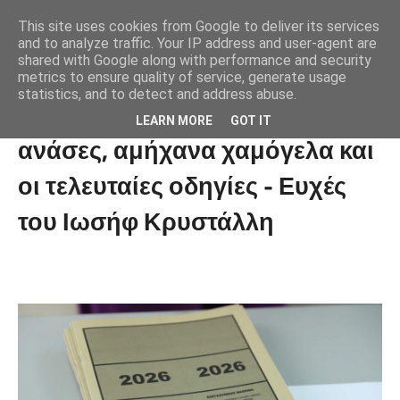
This site uses cookies from Google to deliver its services
and to analyze traffic. Your IP address and user-agent are
shared with Google along with performance and security
metrics to ensure quality of service, generate usage
statistics, and to detect and address abuse.
Πανελλήνιες: Καρδιοχτύπια,
LEARN MORE
GOT IT
ανάσες, αμήχανα χαμόγελα και
οι τελευταίες οδηγίες - Ευχές
του Ιωσήφ Κρυστάλλη