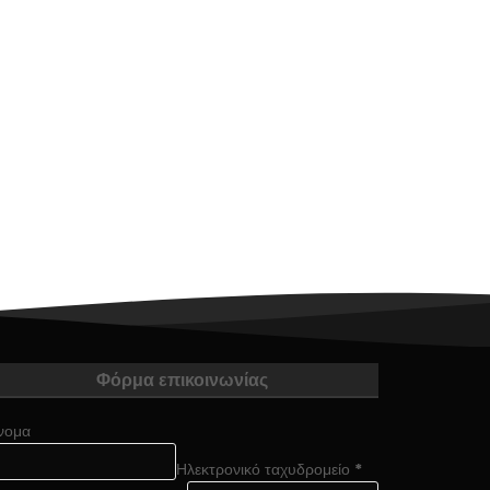
Φόρμα επικοινωνίας
νομα
Ηλεκτρονικό ταχυδρομείο
*