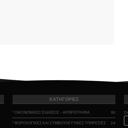
ΚΑΤΗΓΟΡΙΕΣ
ΟΙΚΟΝΟΜΙΚΕΣ ΕΙΔΗΣΕΙΣ - ΑΡΘΡΟΓΡΑΦΙΑ
191
Ό
ΦΟΡΟΛΟΓΙΚΕΣ ΚΑΙ ΣΥΜΒΟΥΛΕΥΤΙΚΕΣ ΥΠΗΡΕΣΙΕΣ
24