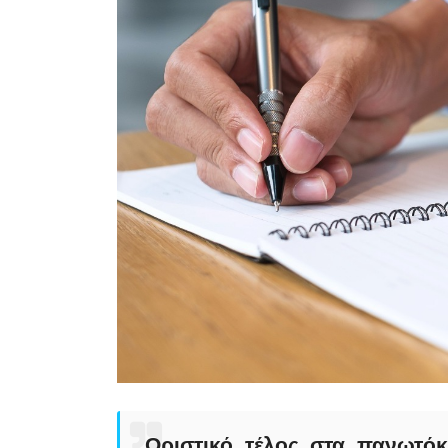
Οριστικό τέλος στα πανωτόκ