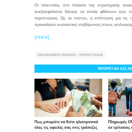
Οι τελευταίοι, στο πλαίσιο της στρατηγικής αν
ανεξασφάλιστα δάνεια, τα οποία φθάνουν έως τ
περιπτώσεις. Ως εκ τούτου, η επίπτωση για τις τ
προκαλέσει ουσιαστική επιβάρυνση στους ισολογισμ
[ΠΗΓΗ]
ΟΙΚΟΝΟΜΙΚΕΣ ΕΙΔΗΣΕΙΣ - ΑΡΘΡΟΓΡΑΦΙΑ
ΜΠΟΡΕΊ ΝΑ ΣΑΣ Α
Πως μπορείτε να δείτε ηλεκτρονικά
Πληρωμές ΟΠ
όλες τις οφειλές σας στις τράπεζες
σε τρίτεκνες