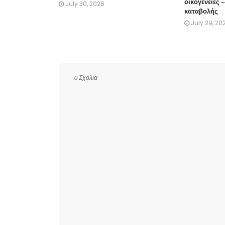
οικογένειες 
July 30, 2026
καταβολής
July 29, 20
0 Σχόλια