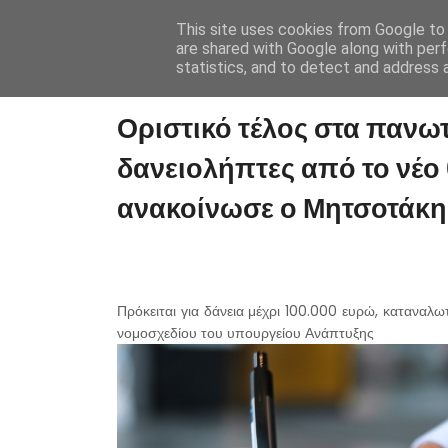
This site uses cookies from Google to d
are shared with Google along with perf
statistics, and to detect and address 
Οριστικό τέλος στα πανωτό
δανειολήπτες από το νέο
ανακοίνωσε ο Μητσοτάκη
Πρόκειται για δάνεια μέχρι 100.000 ευρώ, καταναλ
νομοσχεδίου του υπουργείου Ανάπτυξης