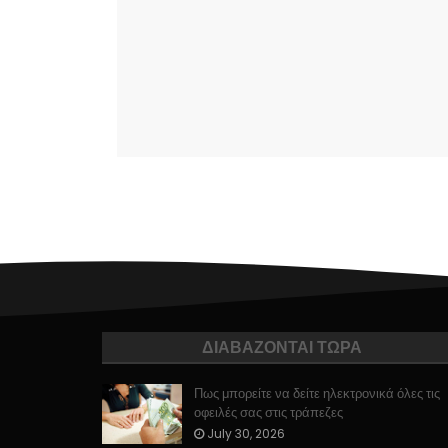
ΔΙΑΒΑΖΟΝΤΑΙ ΤΩΡΑ
Πως μπορείτε να δείτε ηλεκτρονικά όλες τις
οφειλές σας στις τράπεζες
July 30, 2026