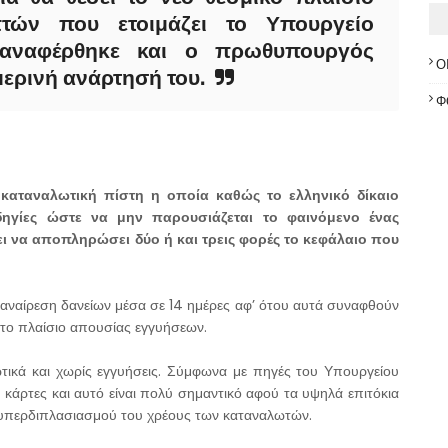
τών που ετοιμάζει το Υπουργείο
 αναφέρθηκε και ο πρωθυπουργός
Ο
ερινή ανάρτησή του.
Φ
 καταναλωτική πίστη η οποία καθώς το ελληνικό δίκαιο
 οδηγίες ώστε να μην παρουσιάζεται το φαινόμενο ένας
ι να αποπληρώσει δύο ή και τρεις φορές το κεφάλαιο που
η αναίρεση δανείων μέσα σε 14 ημέρες αφ’ ότου αυτά συναφθούν
στο πλαίσιο απουσίας εγγυήσεων.
ωτικά και χωρίς εγγυήσεις. Σύμφωνα με πηγές του Υπουργείου
 κάρτες και αυτό είναι πολύ σημαντικό αφού τα υψηλά επιτόκια
 υπερδιπλασιασμού του χρέους των καταναλωτών.