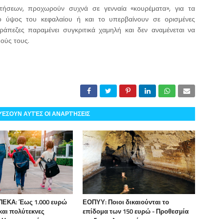
ακτήσεων, προχωρούν συχνά σε γενναία «κουρέματα», για τα
ο ύψος του κεφαλαίου ή και το υπερβαίνουν σε ορισμένες
ράπεζες παραμένει συγκριτικά χαμηλή και δεν αναμένεται να
ούς τους.
ΡΈΣΟΥΝ ΑΥΤΈΣ ΟΙ ΑΝΑΡΤΉΣΕΙΣ
ΕΚΑ: Έως 1.000 ευρώ
ΕΟΠΥΥ: Ποιοι δικαιούνται το
 και πολύτεκνες
επίδομα των 150 ευρώ - Προθεσμία