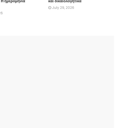
– Η ημερομηνία
και δικαιολογητικά
July 29, 2026
26