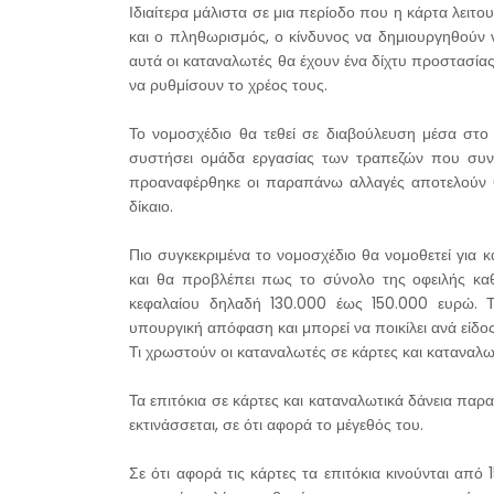
Ιδιαίτερα μάλιστα σε μια περίοδο που η κάρτα λειτο
και ο πληθωρισμός, ο κίνδυνος να δημιουργηθούν
αυτά οι καταναλωτές θα έχουν ένα δίχτυ προστασία
να ρυθμίσουν το χρέος τους.
Το νομοσχέδιο θα τεθεί σε διαβούλευση μέσα στο
συστήσει ομάδα εργασίας των τραπεζών που συνε
προαναφέρθηκε οι παραπάνω αλλαγές αποτελούν θ
δίκαιο.
Πιο συγκεκριμένα το νομοσχέδιο θα νομοθετεί για 
και θα προβλέπει πως το σύνολο της οφειλής κ
κεφαλαίου δηλαδή 130.000 έως 150.000 ευρώ. Τ
υπουργική απόφαση και μπορεί να ποικίλει ανά είδο
Τι χρωστούν οι καταναλωτές σε κάρτες και καταναλω
Τα επιτόκια σε κάρτες και καταναλωτικά δάνεια παρ
εκτινάσσεται, σε ότι αφορά το μέγεθός του.
Σε ότι αφορά τις κάρτες τα επιτόκια κινούνται απ