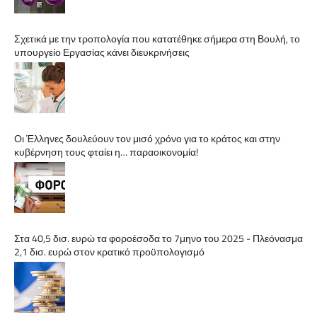
Σχετικά με την τροπολογία που κατατέθηκε σήμερα στη Βουλή, το
υπουργείο Εργασίας κάνει διευκρινήσεις
Οι Έλληνες δουλεύουν τον μισό χρόνο για το κράτος και στην
κυβέρνηση τους φταίει η… παραοικονομία!
Στα 40,5 δισ. ευρώ τα φοροέσοδα το 7μηνο του 2025 - Πλεόνασμα
2,1 δισ. ευρώ στον κρατικό προϋπολογισμό