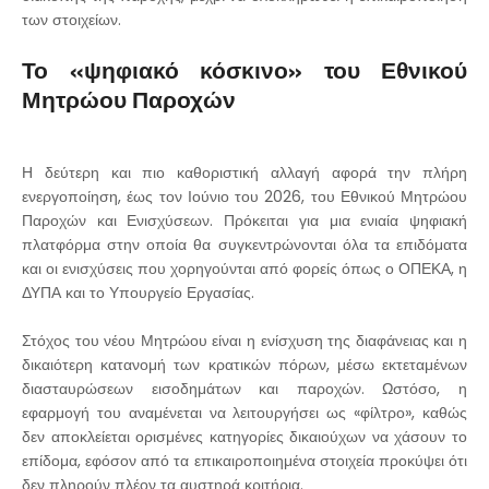
των στοιχείων.
Το «ψηφιακό κόσκινο» του Εθνικού
Μητρώου Παροχών
Η δεύτερη και πιο καθοριστική αλλαγή αφορά την πλήρη
ενεργοποίηση, έως τον Ιούνιο του 2026, του Εθνικού Μητρώου
Παροχών και Ενισχύσεων. Πρόκειται για μια ενιαία ψηφιακή
πλατφόρμα στην οποία θα συγκεντρώνονται όλα τα επιδόματα
και οι ενισχύσεις που χορηγούνται από φορείς όπως ο ΟΠΕΚΑ, η
ΔΥΠΑ και το Υπουργείο Εργασίας.
Στόχος του νέου Μητρώου είναι η ενίσχυση της διαφάνειας και η
δικαιότερη κατανομή των κρατικών πόρων, μέσω εκτεταμένων
διασταυρώσεων εισοδημάτων και παροχών. Ωστόσο, η
εφαρμογή του αναμένεται να λειτουργήσει ως «φίλτρο», καθώς
δεν αποκλείεται ορισμένες κατηγορίες δικαιούχων να χάσουν το
επίδομα, εφόσον από τα επικαιροποιημένα στοιχεία προκύψει ότι
δεν πληρούν πλέον τα αυστηρά κριτήρια.