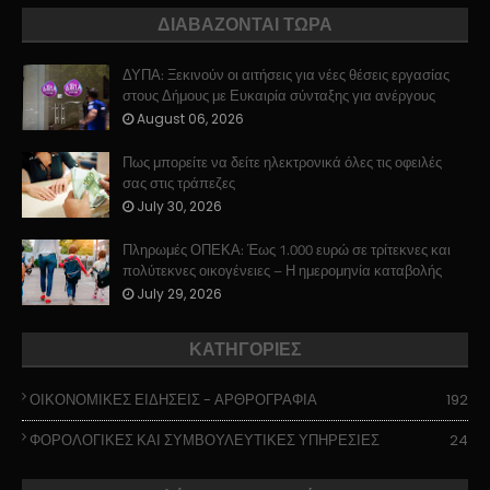
ΔΙΑΒΑΖΟΝΤΑΙ ΤΩΡΑ
ΔΥΠΑ: Ξεκινούν οι αιτήσεις για νέες θέσεις εργασίας
στους Δήμους με Ευκαιρία σύνταξης για ανέργους
August 06, 2026
Πως μπορείτε να δείτε ηλεκτρονικά όλες τις οφειλές
σας στις τράπεζες
July 30, 2026
Πληρωμές ΟΠΕΚΑ: Έως 1.000 ευρώ σε τρίτεκνες και
πολύτεκνες οικογένειες – Η ημερομηνία καταβολής
July 29, 2026
ΚΑΤΗΓΟΡΙΕΣ
ΟΙΚΟΝΟΜΙΚΕΣ ΕΙΔΗΣΕΙΣ - ΑΡΘΡΟΓΡΑΦΙΑ
192
ΦΟΡΟΛΟΓΙΚΕΣ ΚΑΙ ΣΥΜΒΟΥΛΕΥΤΙΚΕΣ ΥΠΗΡΕΣΙΕΣ
24