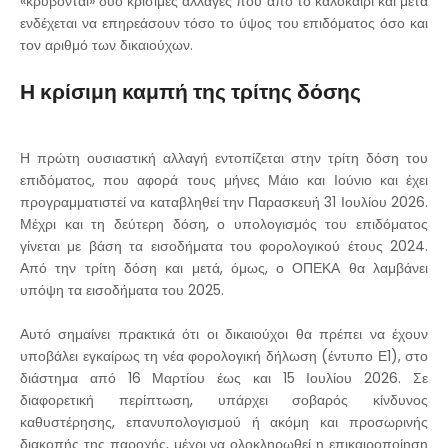
«κρύβονται» δύο κρίσιμες αλλαγές που από το καλοκαίρι και μετά
ενδέχεται να επηρεάσουν τόσο το ύψος του επιδόματος όσο και
τον αριθμό των δικαιούχων.
Η κρίσιμη καμπή της τρίτης δόσης
Η πρώτη ουσιαστική αλλαγή εντοπίζεται στην τρίτη δόση του
επιδόματος, που αφορά τους μήνες Μάιο και Ιούνιο και έχει
προγραμματιστεί να καταβληθεί την Παρασκευή 31 Ιουλίου 2026.
Μέχρι και τη δεύτερη δόση, ο υπολογισμός του επιδόματος
γίνεται με βάση τα εισοδήματα του φορολογικού έτους 2024.
Από την τρίτη δόση και μετά, όμως, ο ΟΠΕΚΑ θα λαμβάνει
υπόψη τα εισοδήματα του 2025.
Αυτό σημαίνει πρακτικά ότι οι δικαιούχοι θα πρέπει να έχουν
υποβάλει εγκαίρως τη νέα φορολογική δήλωση (έντυπο Ε1), στο
διάστημα από 16 Μαρτίου έως και 15 Ιουλίου 2026. Σε
διαφορετική περίπτωση, υπάρχει σοβαρός κίνδυνος
καθυστέρησης, επανυπολογισμού ή ακόμη και προσωρινής
διακοπής της παροχής, μέχρι να ολοκληρωθεί η επικαιροποίηση