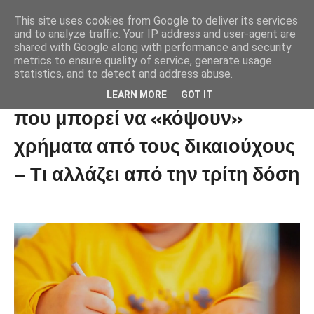
This site uses cookies from Google to deliver its services
and to analyze traffic. Your IP address and user-agent are
shared with Google along with performance and security
metrics to ensure quality of service, generate usage
statistics, and to detect and address abuse.
Επίδομα παιδιού: Οι αλλαγές
LEARN MORE
GOT IT
που μπορεί να «κόψουν»
χρήματα από τους δικαιούχους
– Τι αλλάζει από την τρίτη δόση