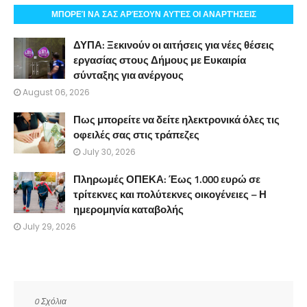
ΜΠΟΡΕΊ ΝΑ ΣΑΣ ΑΡΈΣΟΥΝ ΑΥΤΈΣ ΟΙ ΑΝΑΡΤΉΣΕΙΣ
ΔΥΠΑ: Ξεκινούν οι αιτήσεις για νέες θέσεις
εργασίας στους Δήμους με Ευκαιρία
σύνταξης για ανέργους
August 06, 2026
Πως μπορείτε να δείτε ηλεκτρονικά όλες τις
οφειλές σας στις τράπεζες
July 30, 2026
Πληρωμές ΟΠΕΚΑ: Έως 1.000 ευρώ σε
τρίτεκνες και πολύτεκνες οικογένειες – Η
ημερομηνία καταβολής
July 29, 2026
0 Σχόλια