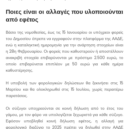
Ποιες είναι οι αλλαγές που υλοποιούνται
από εφέτος
Βάσει της νομοθεσίας, έως τις 15 Ιανουαρίου οι υπόχρεοι φορείς
του Δημοσίου έπρεπε να εγγραφούν στην πλατφόρμα της ΑΑΔΕ,
ενώ η καταληκτική ημερομηνία για την ανάρτηση στοιχείων είναι
η 28η Φεβρουαρίου. Οι φορείς που καθυστερούν ή αποστέλλουν
ανακριβή στοιχεία επιβαρύνονται με πρόστιμο 2.500 ευρώ, το
οποίο επιβαρύνεται επιπλέον με 50 ευρώ για κάθε ημέρα
καθυστέρησης.
Η υποβολή των φορολογικών δηλώσεων θα ξεκινήσει στις 15
Μαρτίου και θα ολοκληρωθεί στις 15 Ιουλίου, χωρίς περαιτέρω
παρατάσεις.
Οι σύζυγοι υποχρεούνται σε κοινή δήλωση από το έτος του
γάμου, με τον φόρο να υπολογίζεται ξεχωριστά για κάθε σύζυγο.
Εφόσον υποβληθεί κοινή δήλωση εφέτος, η αλλαγή για
φορολογικό διαζύγιο το 2025 πρέπει να δηλωθεί στην ΑΑΔΕ