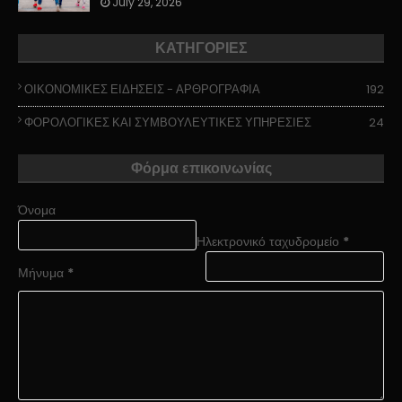
July 29, 2026
ΚΑΤΗΓΟΡΙΕΣ
ΟΙΚΟΝΟΜΙΚΕΣ ΕΙΔΗΣΕΙΣ - ΑΡΘΡΟΓΡΑΦΙΑ
192
ΦΟΡΟΛΟΓΙΚΕΣ ΚΑΙ ΣΥΜΒΟΥΛΕΥΤΙΚΕΣ ΥΠΗΡΕΣΙΕΣ
24
Φόρμα επικοινωνίας
Όνομα
Ηλεκτρονικό ταχυδρομείο
*
Μήνυμα
*