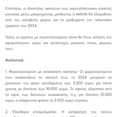
Επιπλέον, οι ιδιοκτήτες ακινήτων που εκμεταλλεύτηκαν κλειστές
κατοικίες μέσω μακροχρόνιας μίσθωσης ή Airbnb θα εξαιρεθούν
από την καταβολή φόρου για τα μισθώματα του τελευταίου
τριμήνου του 2024.
Τέλος, οι αγρότες με προστατευόμενα τέκνα θα δουν αύξηση του
αφορολόγητου ορίου και αντίστοιχες μειώσεις στους φόρους
τους.
Αναλυτικά:
1. Φορολογούμενοι με ανακαίνιση ακινήτου: Οι φορολογούμενοι
που ανακαινίζουν το ακίνητό τους το 2024 μπορούν να
μειώσουν τον φόρο εισοδήματος έως 3.200 ευρώ για πέντε
χρόνια, με δαπάνες έως 16.000 ευρώ. Το όφελος εξαρτάται από
το ύψος των δαπανών ανακαίνισης, π.χ. για δαπάνη 10.000
ευρώ, η ελάφρυνση φτάνει τα 2.000 ευρώ ετησίως.
2. Ελεύθεροι επαγγελματίες: Η κατάργηση του τέλους