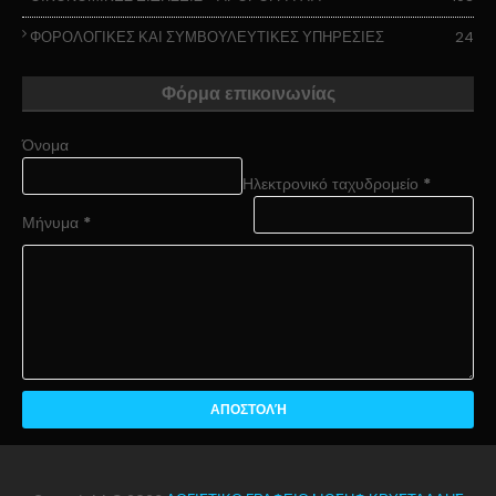
ΦΟΡΟΛΟΓΙΚΕΣ ΚΑΙ ΣΥΜΒΟΥΛΕΥΤΙΚΕΣ ΥΠΗΡΕΣΙΕΣ
24
Φόρμα επικοινωνίας
Όνομα
Ηλεκτρονικό ταχυδρομείο
*
Μήνυμα
*