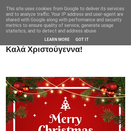
This site uses cookies from Google to deliver its services
and to analyze traffic. Your IP address and user-agent are
shared with Google along with performance and security
metrics to ensure quality of service, generate usage
statistics, and to detect and address abuse.
Χρόνια Πολλά σε όλους μας...
LEARN MORE
GOT IT
Καλά Χριστούγεννα!