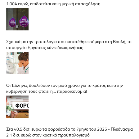
1.004 ευρώ, επιδοτείται και η μερική απασχόληση
Σχετικά με την τροπολογία που κατατέθηκε σήμερα στη Βουλή, το
υπουργείο Εργασίας κάνει διευκρινήσεις
Οι Έλληνες δουλεύουν τον μισό χρόνο για το κράτος και στην
κυβέρνηση τους φταίει η… παραοικονομία!
Στα 40,5 δισ. ευρώ τα φοροέσοδα το 7μηνο του 2025 - Πλεόνασμα
2,1 δισ. ευρώ στον κρατικό προϋπολογισμό