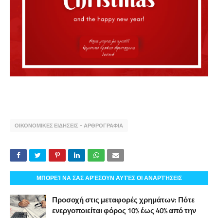
ΟΙΚΟΝΟΜΙΚΕΣ ΕΙΔΗΣΕΙΣ - ΑΡΘΡΟΓΡΑΦΙΑ
ΜΠΟΡΕΊ ΝΑ ΣΑΣ ΑΡΈΣΟΥΝ ΑΥΤΈΣ ΟΙ ΑΝΑΡΤΉΣΕΙΣ
Προσοχή στις μεταφορές χρημάτων: Πότε
ενεργοποιείται φόρος 10% έως 40% από την