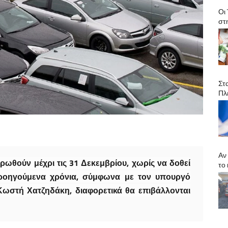
Οι
στ
Στ
Πλ
Αν
ρωθούν μέχρι τις 31 Δεκεμβρίου, χωρίς να δοθεί
το
ροηγούμενα χρόνια, σύμφωνα με τον υπουργό
 Κωστή Χατζηδάκη, διαφορετικά θα επιβάλλονται