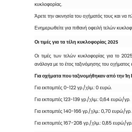
κυκλοφορίας.
Άρετε την ακινησία του οχήματός τους και να 
Ενημερωθείτε για πιθανή οφειλή τελών κυκλοφ
Οι τιμές για τα τέλη κυκλοφορίας 2025
Οι τιμές των τελών κυκλοφορίας για το 202
ανάλογα με το έτος ταξινόμησης του οχήματος 
Για οχήματα που ταξινομήθηκαν από την 1η
Για εκπομπές 0-122 γρ./χλμ.: 0 ευρώ.
Για εκπομπές 123-139 γρ./χλμ.: 0,64 ευρώ/γρ.
Για εκπομπές 140-166 γρ./χλμ.: 0,70 ευρώ/γρ.
Για εκπομπές 167-208 γρ./χλμ.: 0,85 ευρώ/γρ