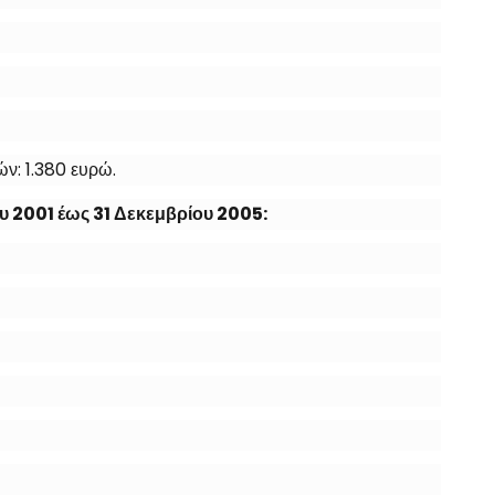
ών: 1.380 ευρώ.
υ 2001 έως 31 Δεκεμβρίου 2005: