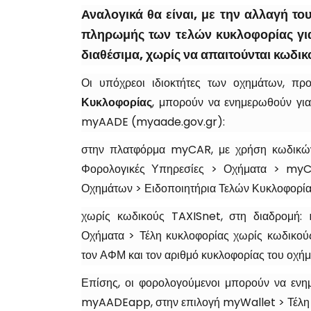
Αναλογικά θα είναι, με την αλλαγή το
πληρωμής των τελών κυκλοφορίας για 
διαθέσιμα, χωρίς να απαιτούνται κωδικ
Οι υπόχρεοι ιδιοκτήτες των οχημάτων, πρ
Κυκλοφορίας
, μπορούν να ενημερωθούν γι
myAADE (myaade.gov.gr):
στην πλατφόρμα myCAR, με χρήση κωδικώ
Φορολογικές Υπηρεσίες > Οχήματα > myC
Οχημάτων > Ειδοποιητήρια Τελών Κυκλοφορί
χωρίς κωδικούς TAXISnet, στη διαδρομή
Οχήματα > Τέλη κυκλοφορίας χωρίς κωδικο
τον ΑΦΜ και τον αριθμό κυκλοφορίας του οχήμ
Επίσης, οι φορολογούμενοι μπορούν να εν
myAADEapp, στην επιλογή myWallet > Τέλη 