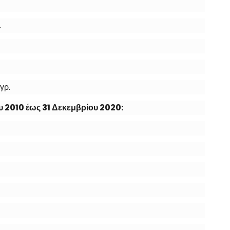
.
γρ.
υ 2010 έως 31 Δεκεμβρίου 2020: