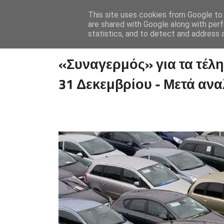
This site uses cookies from Google to d
are shared with Google along with perf
statistics, and to detect and address 
«Συναγερμός» για τα τέλ
31 Δεκεμβρίου - Μετά αν