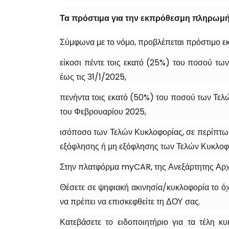
Τα πρόστιμα για την εκπρόθεσμη πληρωμή
Σύμφωνα με το νόμο, προβλέπεται πρόστιμο ε
είκοσι πέντε τοις εκατό (25%) του ποσού τω
έως τις 31/1/2025,
πενήντα τοις εκατό (50%) του ποσού των Τελ
του Φεβρουαρίου 2025,
ισόποσο των Τελών Κυκλοφορίας, σε περίπτωσ
εξόφλησης ή μη εξόφλησης των Τελών Κυκλοφ
Στην πλατφόρμα myCAR, της Ανεξάρτητης Αρχή
Θέσετε σε ψηφιακή ακινησία/κυκλοφορία το όχ
να πρέπει να επισκεφθείτε τη ΔΟΥ σας.
Κατεβάσετε το ειδοποιητήριο για τα τέλη κ