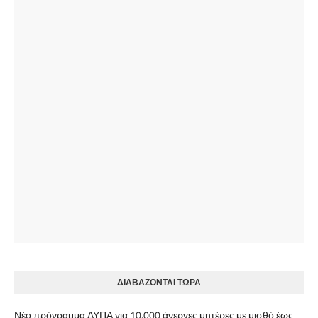
ΔΙΑΒΑΖΟΝΤΑΙ ΤΩΡΑ
Νέο πρόγραμμα ΔΥΠΑ για 10.000 άνεργες μητέρες με μισθό έως