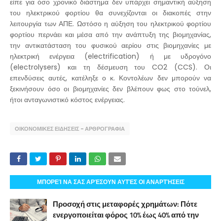
είπε για όσο χρονικό διάστημα δεν υπάρχει σημαντική αύξηση
του ηλεκτρικού φορτίου θα συνεχίζονται οι διακοπές στην
λειτουργία των ΑΠΕ. Ωστόσο η αύξηση του ηλεκτρικού φορτίου
φορτίου περνάει και μέσα από την ανάπτυξη της βιομηχανίας,
την αντικατάσταση του φυσικού αερίου στις βιομηχανίες με
ηλεκτρική ενέργεια (electrification) ή με υδρογόνο
(electrolysers) και τη δέσμευση του CO2 (CCS). Οι
επενδύσεις αυτές, κατέληξε ο κ. Κοντολέων δεν μπορούν να
ξεκινήσουν όσο οι βιομηχανίες δεν βλέπουν φως στο τούνελ,
ήτοι ανταγωνιστικό κόστος ενέργειας.
ΟΙΚΟΝΟΜΙΚΕΣ ΕΙΔΗΣΕΙΣ - ΑΡΘΡΟΓΡΑΦΙΑ
ΜΠΟΡΕΊ ΝΑ ΣΑΣ ΑΡΈΣΟΥΝ ΑΥΤΈΣ ΟΙ ΑΝΑΡΤΉΣΕΙΣ
Προσοχή στις μεταφορές χρημάτων: Πότε
ενεργοποιείται φόρος 10% έως 40% από την