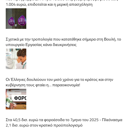
1.004 ευρώ, επιδοτείται και η μερική απασχόληση
Σχετικά με την τροπολογία που κατατέθηκε σήμερα στη Βουλή, το
υπουργείο Εργασίας κάνει διευκρινήσεις
Οι Έλληνες δουλεύουν τον μισό χρόνο για το κράτος και στην
κυβέρνηση τους φταίει η… παραοικονομία!
Στα 40,5 δισ. ευρώ τα φοροέσοδα το 7μηνο του 2025 - Πλεόνασμα
2,1 δισ. ευρώ στον κρατικό προϋπολογισμό