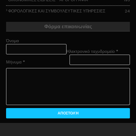
ΦΟΡΟΛΟΓΙΚΕΣ ΚΑΙ ΣΥΜΒΟΥΛΕΥΤΙΚΕΣ ΥΠΗΡΕΣΙΕΣ
24
Φόρμα επικοινωνίας
Όνομα
Ηλεκτρονικό ταχυδρομείο
*
Μήνυμα
*