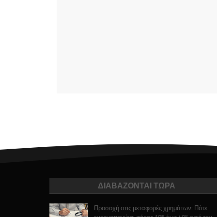
ΔΙΑΒΑΖΟΝΤΑΙ ΤΩΡΑ
Προσοχή στις μεταφορές χρημάτων: Πότε
ενεργοποιείται φόρος 10% έως 40% από την