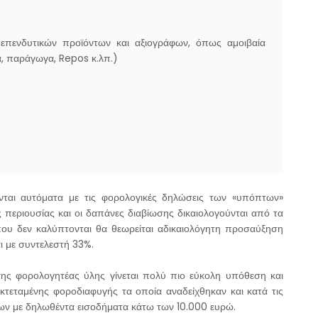
 επενδυτικών προϊόντων και αξιογράφων, όπως αμοιβαία
α, παράγωγα, Repos κ.λπ.)
ονται αυτόματα με τις φορολογικές δηλώσεις των «υπόπτων»
ς περιουσίας και οι δαπάνες διαβίωσης δικαιολογούνται από τα
ου δεν καλύπτονται θα θεωρείται αδικαιολόγητη προσαύξηση
ι με συντελεστή 33%.
ης φορολογητέας ύλης γίνεται πολύ πιο εύκολη υπόθεση και
εκτεταμένης φοροδιαφυγής τα οποία αναδείχθηκαν και κατά τις
ων με δηλωθέντα εισοδήματα κάτω των 10.000 ευρώ.