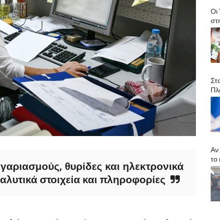
Οι
στ
Στ
Πλ
Αν
το
γαριασμούς, θυρίδες και ηλεκτρονικά
αλυτικά στοιχεία και πληροφορίες