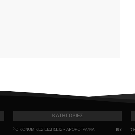
ΚΑΤΗΓΟΡΙΕΣ
ΟΙΚΟΝΟΜΙΚΕΣ ΕΙΔΗΣΕΙΣ - ΑΡΘΡΟΓΡΑΦΙΑ
193
Ό