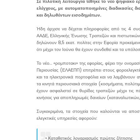
Σε πιλοτική λειτουργία τέθηκε το νέο ψηφιακό
ελέγχους, με αυτοματοποιημένες διαδικασίες 
και δηλωθέντων εισοδημάτων.
Ήδη άρχισε να δέχεται πληροφορίες από τις 4 συσ
ΑΑΔΕ, Ελληνικής Ένωσης Τραπεζών και πιστωτικών 
δηλώνουν 8,5 εκατ. πολίτες στην Εφορία προκείμεν
ότι μέχρι τον Ιούνιο θα έχουν συνδεθεί και τα υπόλ
Το νέο... «ρομποτακι» της εφορίας, φέρει την ονο
Περιουσίας (ΕΛΑΕΠΠ) επιτρέπει στους φοροελεγκτές
και τα ηλεκτρονικά πορτοφόλια και να λαμβάνουν α
τα κινητά περιουσιακά στοιχεία (κοσμήματα, πολύτι
έχουν ασφαλιστεί σε θυρίδες τραπεζών μέχρι τις 
κινήσεις για αποπληρωμές δανείων (καταναλωτικών, 
Συγκεκριμένα, τα στοιχεία που καλούνται να αποσ
ελεγκτικές υπηρεσίες αφορούν:
• Καταθετικός λογαριασμός πρώτης ζήτησης