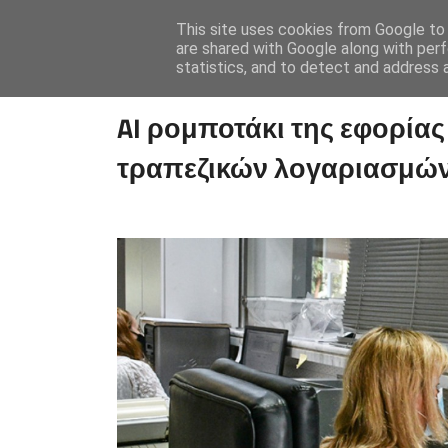
This site uses cookies from Google to d
are shared with Google along with perf
statistics, and to detect and address 
AI ρομποτάκι της εφορίας
τραπεζικών λογαριασμώ