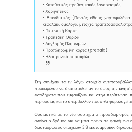
• Καταθετικός προθεσμιακός λογαριασμός
• Χορηγητικός
• Επενδυτικός (Παντός είδους χαρτοφυλάκια
κεφάλαια, ομόλογα, μετοχές, τραπεζοασφάλιστρ
• Πιστωτική Κάρτα
• Τραπεζική Θυρίδα
• Λογ/σμός Πληρωμών
• Προπληρωμένη κάρτα (prepaid)
• Ηλεκτρονικό πορτοφόλι
Στη συνέχεια τα εν λόγω στοιχεία αντιπαραβάλλ
προκειμένου να διαπιστωθεί αν το ύψος της κινητή
εισοδήματα που εμφανίζουν και στην περίπτωση π
περιουσίας και το υπερβάλλον ποσό θα φορολογείτα
Ουσιαστικά με το νέο σύστημα ο προσδιορισμός τ
ανοίγει ο δρόμος για να μπει φρένο σε φαινόμενα 
διασταυρώσεις στοιχείων 3,8 εκατομμυρίων δηλώσε