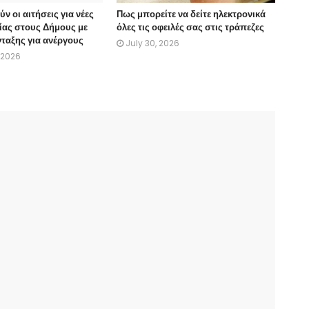
ν οι αιτήσεις για νέες
Πως μπορείτε να δείτε ηλεκτρονικά
ίας στους Δήμους με
όλες τις οφειλές σας στις τράπεζες
ταξης για ανέργους
July 30, 2026
 2026