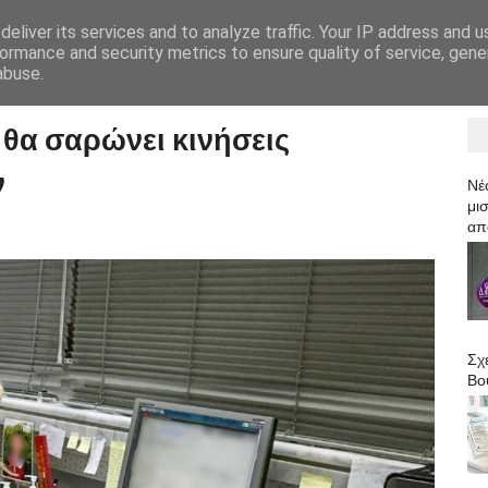
eliver its services and to analyze traffic. Your IP address and 
HOME
ormance and security metrics to ensure quality of service, gen
abuse.
 θα σαρώνει κινήσεις
ν
Νέ
μισ
απ
Σχ
Βο