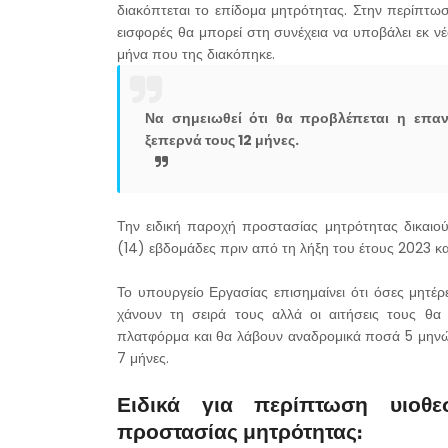
διακόπτεται το επίδομα μητρότητας. Στην περίπτωσ
εισφορές θα μπορεί στη συνέχεια να υποβάλει εκ ν
μήνα που της διακόπηκε.
Να σημειωθεί ότι θα προβλέπεται η επα
ξεπερνά τους 12 μήνες.
Την ειδική παροχή προστασίας μητρότητας δικαιού
(14) εβδομάδες πριν από τη λήξη του έτους 2023 κα
Το υπουργείο Εργασίας επισημαίνει ότι όσες μητέ
χάνουν τη σειρά τους αλλά οι αιτήσεις τους θα 
πλατφόρμα και θα λάβουν αναδρομικά ποσά 5 μηνών.
7 μήνες.
Ειδικά για περίπτωση υιοθε
προστασίας μητρότητας: