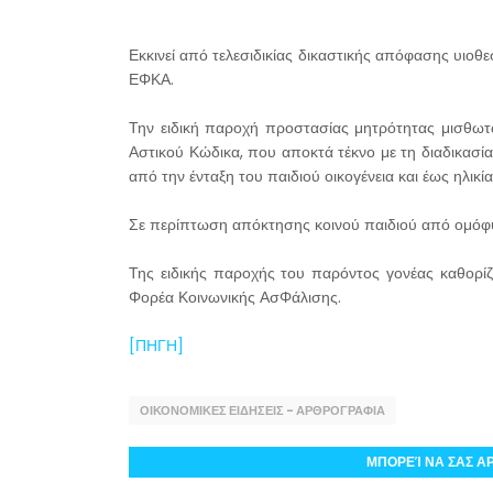
Εκκινεί από τελεσιδικίας δικαστικής απόφασης υιοθ
ΕΦΚΑ.
Την ειδική παροχή προστασίας μητρότητας μισθωτώ
Αστικού Κώδικα, που αποκτά τέκνο με τη διαδικασία
από την ένταξη του παιδιού οικογένεια και έως ηλικί
Σε περίπτωση απόκτησης κοινού παιδιού από ομόφυ
Της ειδικής παροχής του παρόντος γονέας καθορί
Φορέα Κοινωνικής ΑσΦάλισης.
[ΠΗΓΗ]
ΟΙΚΟΝΟΜΙΚΕΣ ΕΙΔΗΣΕΙΣ - ΑΡΘΡΟΓΡΑΦΙΑ
ΜΠΟΡΕΊ ΝΑ ΣΑΣ Α