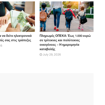
 να δείτε ηλεκτρονικά
Πληρωμές ΟΠΕΚΑ: Έως 1.000 ευρώ
ιλές σας στις τράπεζες
σε τρίτεκνες και πολύτεκνες
οικογένειες – Η ημερομηνία
26
καταβολής
July 29, 2026