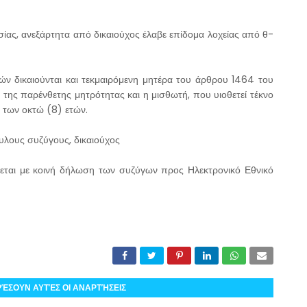
εσίας, ανεξάρτητα από δικαιούχος έλαβε επίδομα λοχείας από θ-
ν δικαιούνται και τεκμαιρόμενη μητέρα του άρθρου 1464 του
 της παρένθετης μητρότητας και η μισθωτή, που υιοθετεί τέκνο
α των οκτώ (8) ετών.
λους συζύγους, δικαιούχος
ζεται με κοινή δήλωση των συζύγων προς Ηλεκτρονικό Εθνικό
ΡΈΣΟΥΝ ΑΥΤΈΣ ΟΙ ΑΝΑΡΤΉΣΕΙΣ