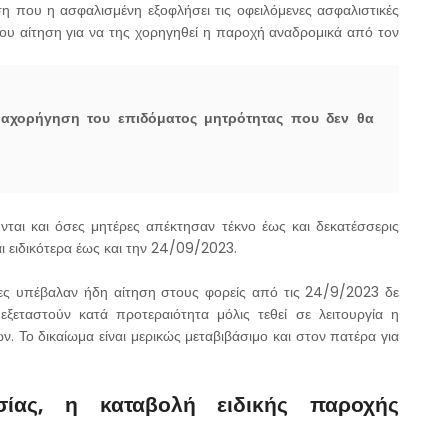
η που η ασφαλισμένη εξοφλήσει τις οφειλόμενες ασφαλιστικές
έου αίτηση για να της χορηγηθεί η παροχή αναδρομικά από τον
ναχορήγηση του επιδόματος μητρότητας που δεν θα
νται και όσες μητέρες απέκτησαν τέκνο έως και δεκατέσσερις
ι ειδικότερα έως και την 24/09/2023.
ρες υπέβαλαν ήδη αίτηση στους φορείς από τις 24/9/2023 δε
εξεταστούν κατά προτεραιότητα μόλις τεθεί σε λειτουργία η
 Το δικαίωμα είναι μερικώς μεταβιβάσιμο και στον πατέρα για
σίας, η καταβολή ειδικής παροχής