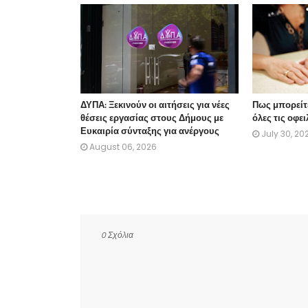
ΔΥΠΑ: Ξεκινούν οι αιτήσεις για νέες
Πως μπορείτε
θέσεις εργασίας στους Δήμους με
όλες τις οφε
Ευκαιρία σύνταξης για ανέργους
July 30, 20
August 06, 2026
0 Σχόλια