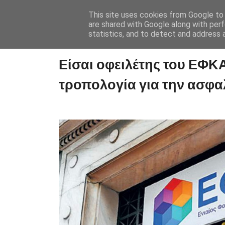
This site uses cookies from Google to d
are shared with Google along with perf
statistics, and to detect and address 
Είσαι οφειλέτης του ΕΦΚΑ
τροπολογία για την ασφα