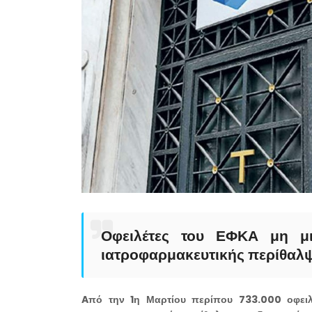
Οφειλέτες του ΕΦΚΑ μη μι
ιατροφαρμακευτικής περίθαλ
Aπό την 1η Μαρτίου περίπου 733.000 οφειλ