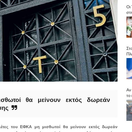
Οι
στ
Στ
Πλ
Αν
το
σθωτοί θα μείνουν εκτός δωρεάν
ψης
έτες του ΕΦΚΑ μη μισθωτοί θα μείνουν εκτός δωρεάν