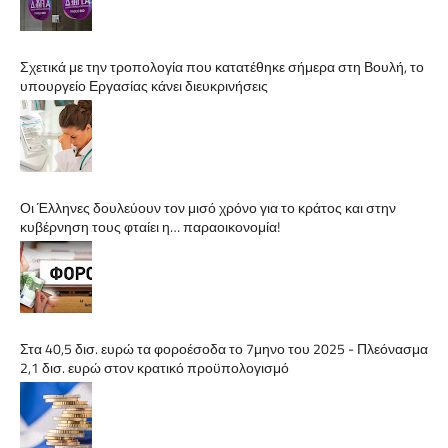
Σχετικά με την τροπολογία που κατατέθηκε σήμερα στη Βουλή, το
υπουργείο Εργασίας κάνει διευκρινήσεις
Οι Έλληνες δουλεύουν τον μισό χρόνο για το κράτος και στην
κυβέρνηση τους φταίει η… παραοικονομία!
Στα 40,5 δισ. ευρώ τα φοροέσοδα το 7μηνο του 2025 - Πλεόνασμα
2,1 δισ. ευρώ στον κρατικό προϋπολογισμό