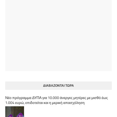
ΔΙΑΒΑΖΟΝΤΑΙ ΤΩΡΑ
Νέο πρόγραμμα ΔΥΠΑ για 10.000 άνεργες μητέρες με μισθό έως
1.004 ευρώ, επιδοτείται και η μερική απασχόληση