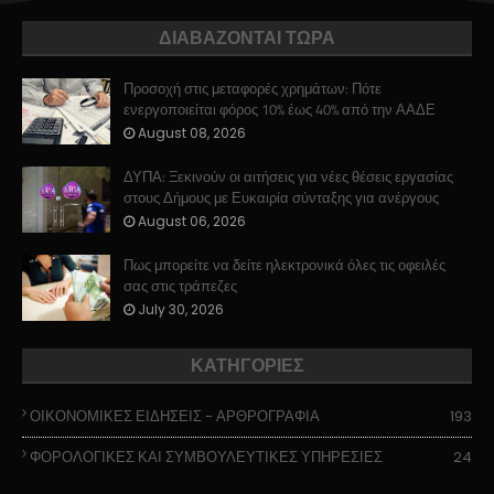
ΔΙΑΒΑΖΟΝΤΑΙ ΤΩΡΑ
Προσοχή στις μεταφορές χρημάτων: Πότε
ενεργοποιείται φόρος 10% έως 40% από την ΑΑΔΕ
August 08, 2026
ΔΥΠΑ: Ξεκινούν οι αιτήσεις για νέες θέσεις εργασίας
στους Δήμους με Ευκαιρία σύνταξης για ανέργους
August 06, 2026
Πως μπορείτε να δείτε ηλεκτρονικά όλες τις οφειλές
σας στις τράπεζες
July 30, 2026
ΚΑΤΗΓΟΡΙΕΣ
ΟΙΚΟΝΟΜΙΚΕΣ ΕΙΔΗΣΕΙΣ - ΑΡΘΡΟΓΡΑΦΙΑ
193
ΦΟΡΟΛΟΓΙΚΕΣ ΚΑΙ ΣΥΜΒΟΥΛΕΥΤΙΚΕΣ ΥΠΗΡΕΣΙΕΣ
24