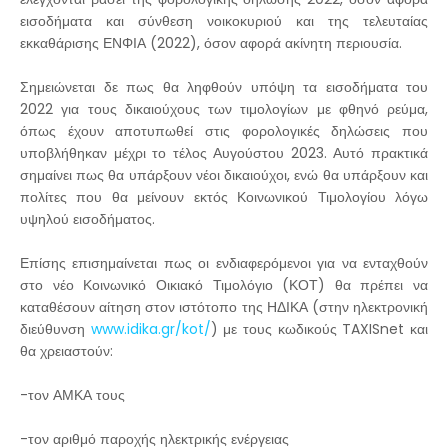
εισοδήματα και σύνθεση νοικοκυριού και της τελευταίας
εκκαθάρισης ΕΝΦΙΑ (2022), όσον αφορά ακίνητη περιουσία.
Σημειώνεται δε πως θα ληφθούν υπόψη τα εισοδήματα του
2022 για τους δικαιούχους των τιμολογίων με φθηνό ρεύμα,
όπως έχουν αποτυπωθεί στις φορολογικές δηλώσεις που
υποβλήθηκαν μέχρι το τέλος Αυγούστου 2023. Αυτό πρακτικά
σημαίνει πως θα υπάρξουν νέοι δικαιούχοι, ενώ θα υπάρξουν και
πολίτες που θα μείνουν εκτός Κοινωνικού Τιμολογίου λόγω
υψηλού εισοδήματος.
Επίσης επισημαίνεται πως οι ενδιαφερόμενοι για να ενταχθούν
στο νέο Κοινωνικό Οικιακό Τιμολόγιο (ΚΟΤ) θα πρέπει να
καταθέσουν αίτηση στον ιστότοπο της ΗΔΙΚΑ (στην ηλεκτρονική
διεύθυνση
www.idika.gr/kot/
) με τους κωδικούς TAXISnet και
θα χρειαστούν:
-τον ΑΜΚΑ τους
-τον αριθμό παροχής ηλεκτρικής ενέργειας