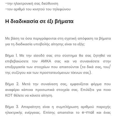
-την ηλεκτρονική σας διεύθυνση
-τον αριθμό του κινητού του τηλεφώνου
Η διαδικασία σε έξι βήματα
Με βάση τα όσα περιγράφονται στη σχετική απόφαση τα βήματα
για τη διαδικασία υποβολής αίτησης είναι τα εξής:
Βήμα 1. Με την είσοδό σας στο σύστημα θα σας ζητηθεί να
επιβεβαιώσετε τον ΑΜΚΑ σας και να συναινέσετε στην
επεξεργασία των στοιχείων που απαιτούνται (τα δικά σας, του/
της συζύγου και των προστατευόμενων τέκνων σας).
Βήμα 2. Μετά την συναίνεση σας, εμφανίζεται φόρμα που
αναφέρει κάποια προσωπικά στοιχεία σας. Επιλέξτε για ποιο
ΚΟΤ θέλετε να κάνετε αίτηση.
Βήμα 3. Απαραίτητη είναι η συμπλήρωση αριθμού παροχής
ηλεκτρικής ενέργειας. Επίσης απαιτείται το e-mail και ένας