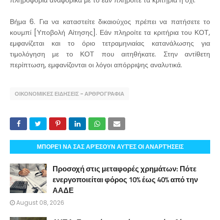
πληροφορία αναφορικά με το εάν πληροίτε τα κριτήρια ή όχι.
Βήμα 6. Για να καταστείτε δικαιούχος πρέπει να πατήσετε το
κουμπί [Υποβολή Αίτησης]. Εάν πληροίτε τα κριτήρια του ΚΟΤ,
εμφανίζεται και το όριο τετραμηνιαίας κατανάλωσης για
τιμολόγηση με το ΚΟΤ που αιτηθήκατε. Στην αντίθετη
περίπτωση, εμφανίζονται οι λόγοι απόρριψης αναλυτικά.
ΟΙΚΟΝΟΜΙΚΕΣ ΕΙΔΗΣΕΙΣ - ΑΡΘΡΟΓΡΑΦΙΑ
ΜΠΟΡΕΊ ΝΑ ΣΑΣ ΑΡΈΣΟΥΝ ΑΥΤΈΣ ΟΙ ΑΝΑΡΤΉΣΕΙΣ
Προσοχή στις μεταφορές χρημάτων: Πότε
ενεργοποιείται φόρος 10% έως 40% από την
ΑΑΔΕ
August 08, 2026