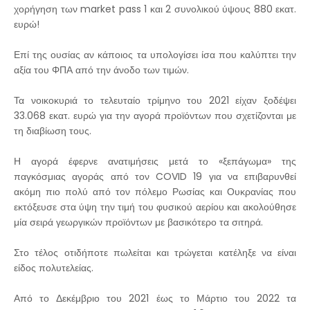
χορήγηση των market pass 1 και 2 συνολικού ύψους 880 εκατ.
ευρώ!
Επί της ουσίας αν κάποιος τα υπολογίσει ίσα που καλύπτει την
αξία του ΦΠΑ από την άνοδο των τιμών.
Τα νοικοκυριά το τελευταίο τρίμηνο του 2021 είχαν ξοδέψει
33.068 εκατ. ευρώ για την αγορά προϊόντων που σχετίζονται με
τη διαβίωση τους.
Η αγορά έφερνε ανατιμήσεις μετά το «ξεπάγωμα» της
παγκόσμιας αγοράς από τον COVID 19 για να επιβαρυνθεί
ακόμη πιο πολύ από τον πόλεμο Ρωσίας και Ουκρανίας που
εκτόξευσε στα ύψη την τιμή του φυσικού αερίου και ακολούθησε
μία σειρά γεωργικών προϊόντων με βασικότερο τα σιτηρά.
Στο τέλος οτιδήποτε πωλείται και τρώγεται κατέληξε να είναι
είδος πολυτελείας.
Από το Δεκέμβριο του 2021 έως το Μάρτιο του 2022 τα