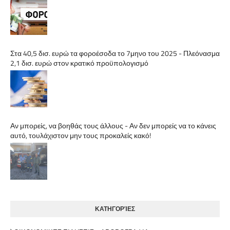
Στα 40,5 δισ. ευρώ τα φοροέσοδα το 7μηνο του 2025 - Πλεόνασμα
2,1 δισ. ευρώ στον κρατικό προϋπολογισμό
Αν μπορείς, να βοηθάς τους άλλους - Αν δεν μπορείς να το κάνεις
αυτό, τουλάχιστον μην τους προκαλείς κακό!
ΚΑΤΗΓΟΡΊΕΣ