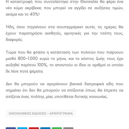
Η καταστροφή που συντελέστηκε στην Θεσσαλία θα φέρει ένα
νέο κύμα ακρίβειας που μπορεί να αγγίξει σε αυξήσεις τιμών,
ακόμα και το 40%!
Ήδη, όσοι πηγαίνουν στα σουπερμάρκετ αυτές τις ημέρες θα
έχουν παρατηρήσει αισθητές, αρνητικές για την τσέπη τους,
διαφορές.
Τώρα που θα φτάσει η κατάσταση των πολιτών που παίρνουν
μισθό 800-1.000 ευρώ το μήνα, και το κόστος ζωής τους έχει
αυξηθεί περίπου 100%, το απαντούν οι ίδιοι οι αριθμοί οι οποίοι
δε λένε ποτέ ψέματα.
Δεν θα μπορούν να αγοράσουν βασικά διατροφικά είδη που
σημαίνει ότι δεν θα μπορούν να σιτίζονται όπως θα έπρεπε να
σιτίζεται ένας πολίτης μίας υποτίθεται δυτικής κοινωνίας.
ΟΙΚΟΝΟΜΙΚΕΣ ΕΙΔΗΣΕΙΣ - ΑΡΘΡΟΓΡΑΦΙΑ