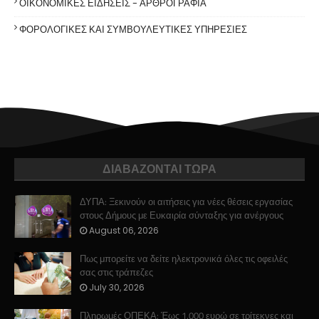
ΟΙΚΟΝΟΜΙΚΕΣ ΕΙΔΗΣΕΙΣ - ΑΡΘΡΟΓΡΑΦΙΑ
ΦΟΡΟΛΟΓΙΚΕΣ ΚΑΙ ΣΥΜΒΟΥΛΕΥΤΙΚΕΣ ΥΠΗΡΕΣΙΕΣ
ΔΙΑΒΑΖΟΝΤΑΙ ΤΩΡΑ
ΔΥΠΑ: Ξεκινούν οι αιτήσεις για νέες θέσεις εργασίας
στους Δήμους με Ευκαιρία σύνταξης για ανέργους
August 06, 2026
Πως μπορείτε να δείτε ηλεκτρονικά όλες τις οφειλές
σας στις τράπεζες
July 30, 2026
Πληρωμές ΟΠΕΚΑ: Έως 1.000 ευρώ σε τρίτεκνες και