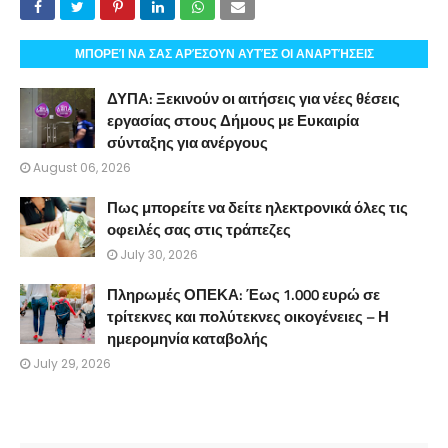
ΜΠΟΡΕΊ ΝΑ ΣΑΣ ΑΡΈΣΟΥΝ ΑΥΤΈΣ ΟΙ ΑΝΑΡΤΉΣΕΙΣ
ΔΥΠΑ: Ξεκινούν οι αιτήσεις για νέες θέσεις
εργασίας στους Δήμους με Ευκαιρία
σύνταξης για ανέργους
August 06, 2026
Πως μπορείτε να δείτε ηλεκτρονικά όλες τις
οφειλές σας στις τράπεζες
July 30, 2026
Πληρωμές ΟΠΕΚΑ: Έως 1.000 ευρώ σε
τρίτεκνες και πολύτεκνες οικογένειες – Η
ημερομηνία καταβολής
July 29, 2026