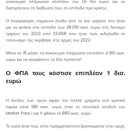
νοικοκυριά πλήρωσαν επιπλέον του 1,6 δισ ευρώ για να
διατηρήσουν τη διαβίωση τους σε επίπεδα προ κρίσης.
Ο λογαριασμός σημείωνε άνοδο από το ένα τρίμηνο στο άλλο
για να φτάσει στα επίπεδα των 38.019 εκατ. ευρώ στο δεύτερο
τρίμηνο του 2023 από 33.068 που ήταν πριν εκδηλωθεί το
«τσουνάμι» της ακριβείας στις αρχές του 2022.
Μέσα σε 15 μήνες τα νοικοκυριά πλήρωσαν επιπλέον 4.951 εκατ.
ευρώ για να αγοράσουν τα ίδια προϊόντα!
Ο ΦΠΑ τους κόστισε επιπλέον 1 δισ.
ευρώ
Η άνοδος των τιμών έφερε πιο πολλά χρήματα στα κρατικά
ταμεία κατά 981 εκατ. ευρώ όταν το συνολικό κονδύλι του
Market Pass Ι και ΙΙ φθάνει τα 880 εκατ. ευρώ.
Το κακό είναι πως στην πραγματικότητα βρισκόμαστε στην αρχή.