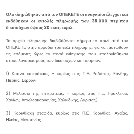
Ολοκληρώθηκαν από τον ΟΠΕΚΕΠΕ οι αναγκαίοι έλεγχοι και
εκδόθηκαν οι εντολές πληρωμής των 38.000 περίπου
δικαιούχων ύψους 30 εκατ, ευρώ.
Τα αρχεία πληρωμής διαβιβάζονται σήμερα το πρωί από τον
ΟΠΕΚΕΠΕ στην αρμόδια τράπεζα πληρωμής, για να πιστωθούν
τις επόμενες ώρες τα ποσά ενίσχυσης που υπολογίσθηκαν
στους λογαριασμούς των δικαιούχων και αφορούν.
1) Καπνά επικράτειας, – κυρίως στις Π.Ε. Ροδόπης, Ξάνθης,
Πιερίας, Σερρών
2) Μελίσσια της επικράτειας, – κυρίως στις Π.Ε. Ηρακλείου,
Χανίων, Αιτωλοακαρνανίας, Χαλκιδικής, Λάρισας).
3) Κορινθιακή σταφίδα, κυρίως στις Π.Ε. Κορινθίας, Αχαΐας,
Ηλείας, Μεσσηνίας