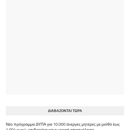
ΔΙΑΒΑΖΟΝΤΑΙ ΤΩΡΑ
Νέο πρόγραμμα ΔΥΠΑ για 10.000 άνεργες μητέρες με μισθό έως
1.004 ευρώ, επιδοτείται και η μερική απασχόληση