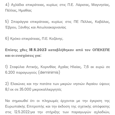
4) Αχλάδια επικράτειας, κυρίως στις Π.Ε. Λάρισας, Μαγνησίας,
Πέλλας, Ημαθίας
5) Σπαράγγια επικράτειας, κυρίως στις ΠΕ Πέλλας, Καβάλας,
Έβρου, Ξάνθης και Αιτωλοακαρνανίας
6) Κρόκο επικράτειας, Π.Ε. Κοζάνης.
Επίσης χθες 18.5.2023 καταβλήθηκαν από τον ΟΠΕΚΕΠΕ
και οι ενισχύσεις για:
1) Σταφύλια Αττικής, Κορινθίας Αχαΐας Ηλείας, 7,6 εκ ευρώ σε
6.200 παραγωγούς (deminimis)
2) Ελαιώνες και την πατάτα των μικρών νησιών Αιγαίου ύψους
8,1 εκ σε 35.000 μικροκαλλιεργητές
Να σημειωθεί ότι οι πληρωμές έρχονται με την έγκριση της
Ευρωπαϊκής Επιτροπής και την έκδοση της σχετικής απόφασης
στις 12.5.2022:για την στήριξης των παραγωγών αχλαδιών,