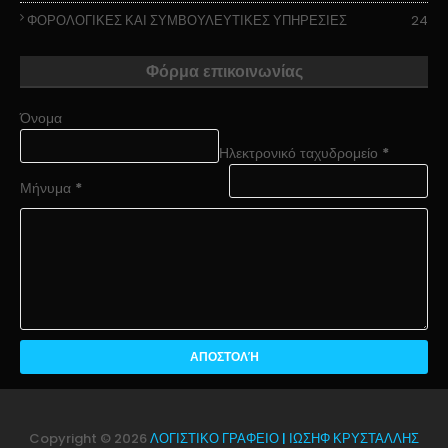
ΦΟΡΟΛΟΓΙΚΕΣ ΚΑΙ ΣΥΜΒΟΥΛΕΥΤΙΚΕΣ ΥΠΗΡΕΣΙΕΣ
24
Φόρμα επικοινωνίας
Όνομα
Ηλεκτρονικό ταχυδρομείο
*
Μήνυμα
*
Copyright ©
2026
ΛΟΓΙΣΤΙΚΟ ΓΡΑΦΕΙΟ | ΙΩΣΗΦ ΚΡΥΣΤΑΛΛΗΣ