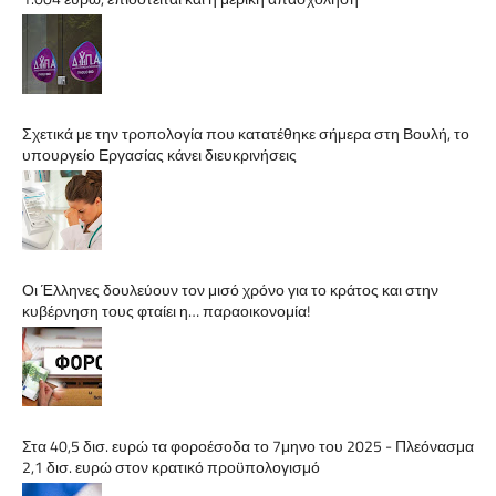
Σχετικά με την τροπολογία που κατατέθηκε σήμερα στη Βουλή, το
υπουργείο Εργασίας κάνει διευκρινήσεις
Οι Έλληνες δουλεύουν τον μισό χρόνο για το κράτος και στην
κυβέρνηση τους φταίει η… παραοικονομία!
Στα 40,5 δισ. ευρώ τα φοροέσοδα το 7μηνο του 2025 - Πλεόνασμα
2,1 δισ. ευρώ στον κρατικό προϋπολογισμό