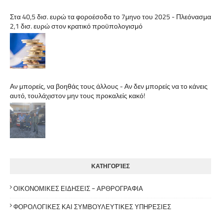
Στα 40,5 δισ. ευρώ τα φοροέσοδα το 7μηνο του 2025 - Πλεόνασμα
2,1 δισ. ευρώ στον κρατικό προϋπολογισμό
Αν μπορείς, να βοηθάς τους άλλους - Αν δεν μπορείς να το κάνεις
αυτό, τουλάχιστον μην τους προκαλείς κακό!
ΚΑΤΗΓΟΡΊΕΣ
ΟΙΚΟΝΟΜΙΚΕΣ ΕΙΔΗΣΕΙΣ - ΑΡΘΡΟΓΡΑΦΙΑ
ΦΟΡΟΛΟΓΙΚΕΣ ΚΑΙ ΣΥΜΒΟΥΛΕΥΤΙΚΕΣ ΥΠΗΡΕΣΙΕΣ