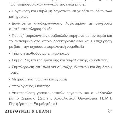
των πληροφοριακών αναγκών της επιχείρησης
Οργάνωση και επίβλεψη λογιστικών επιχειρήσεων όλων των
κατηγοριών
Δυνατότητα αναδιοργάνωσης λογιστηρίων με σύγχρονα
συστήματα πληροφορικής
Παροχή φορολογικών συμβουλών σύμφωνα με τον τομέα και
το αντικείμενο στο οποίο δραστηριοποιείται κάθε επιχείρηση
με βάση την ισχύουσα φορολογική νομοθεσία
Τήρηση μισθοδοσίας επιχειρήσεων
Συμβουλές επί της εργατικής και ασφαλιστικής νομοθεσίας
Συμπλήρωση εντύπων για σύνταξης ιδιωτικού και δημόσιου
τομέα
Μέτρηση ενσήμων και καταγραφή
Υπολογισμός Σύνταξης
Διεκπεραίωση γραφειοκρατικών εργασιών και συναλλαγών
με το Δημόσιο (Δ.Ο.Υ , Ασφαλιστικοί Οργανισμοί, ΓΕ.ΜΗ,
Περιφέρεια και Επιμελητήρια)
ΔΙΕΥΘΥΝΣΗ & ΕΠΑΦΗ