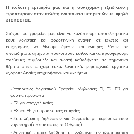
Η πολυετή εμπειρία μας και η συνεχόμενη εξειδίκευση
προσφέρουν στον πελάτη ένα πακέτο υπηρεσιών με υψηλά
standards.
Στόχος του γραφείου μας είναι να καλύπτουμε αποτελεσματικά
κάθε λογιστική και φοροτεχνική ανάγκη σε ιδιώτες και
επιχειρήσεις, να δίνουμε άμεσες και έγκυρες λύσεις σε
οποιαδήποτε ζητήματα προκύπτουν καθώς και να προσφέρουμε
πολύτιμες συμβουλές και σωστή καθοδήγηση σε σημαντικά
θέματα όπως επιχειρησιακά, λογιστικά, φοροτεχνικά, εργατικά
αγοροπωλησίες επιχειρήσεων και ακινήτων.
Υπηρεσίες Λογιστικού Γραφείου :Δηλώσεις Ε1, Ε2, Ε9 για
φυσικά πρόσωπα
Ε3 για επαγγελματίες
Ε3 και Ε5 για προσωπικές εταιρείες
Συμπλήρωση δηλώσεων για Σωματεία μη κερδοσκοπικού
χαρακτήρα(πολιτιστικούς συλλόγους)
Λογιστική παρακολούθηση με γνώμονα την εξυπηρέτηση