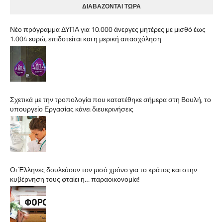
ΔΙΑΒΑΖΟΝΤΑΙ ΤΩΡΑ
Νέο πρόγραμμα ΔΥΠΑ για 10.000 άνεργες μητέρες με μισθό έως
1.004 ευρώ, επιδοτείται και η μερική απασχόληση
Σχετικά με την τροπολογία που κατατέθηκε σήμερα στη Βουλή, το
υπουργείο Εργασίας κάνει διευκρινήσεις
Οι Έλληνες δουλεύουν τον μισό χρόνο για το κράτος και στην
κυβέρνηση τους φταίει η… παραοικονομία!