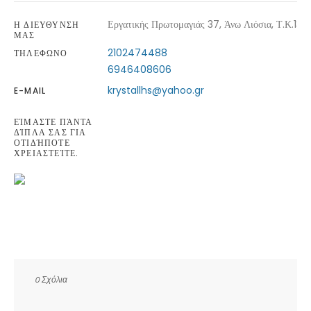
Εργατικής Πρωτομαγιάς 37, Άνω Λιόσια, Τ.Κ.133
Η ΔΙΕΥΘΥΝΣΗ
ΜΑΣ
2102474488
ΤΗΛΕΦΩΝΟ
6946408606
krystallhs@yahoo.gr
E-MAIL
ΕΊΜΑΣΤΕ ΠΆΝΤΑ
ΔΊΠΛΑ ΣΑΣ ΓΙΑ
ΟΤΙΔΉΠΟΤΕ
ΧΡΕΙΑΣΤΕΊΤΕ.
0 Σχόλια