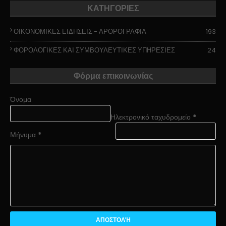
ΚΑΤΗΓΟΡΙΕΣ
ΟΙΚΟΝΟΜΙΚΕΣ ΕΙΔΗΣΕΙΣ - ΑΡΘΡΟΓΡΑΦΙΑ
193
ΦΟΡΟΛΟΓΙΚΕΣ ΚΑΙ ΣΥΜΒΟΥΛΕΥΤΙΚΕΣ ΥΠΗΡΕΣΙΕΣ
24
Φόρμα επικοινωνίας
Όνομα
Ηλεκτρονικό ταχυδρομείο
*
Μήνυμα
*